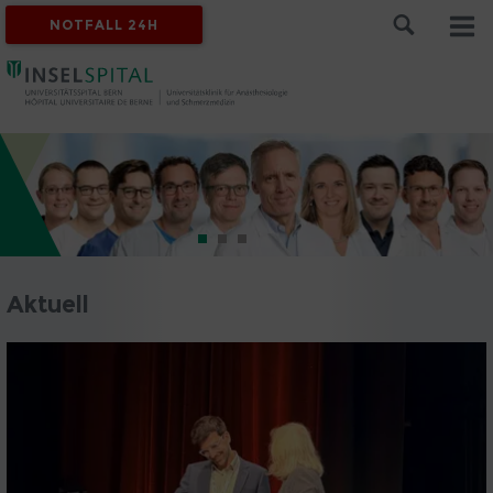
NOTFALL 24H
Aktuell