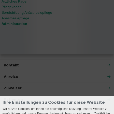
Ärztliches Kader
Pflegekader
Berufsbildung Anästhesiepflege
Anästhesiepflege
Administration
Kontakt
Anreise
Zuweiser
Patienten
Ihre Einstellungen zu Cookies für diese Website
Wir nutzen Cookies, um Ihnen die bestmögliche Nutzung unserer Website zu
ermöglichen und unsere Kommunikation mit Ihnen zu verbessern. Zusätzliche