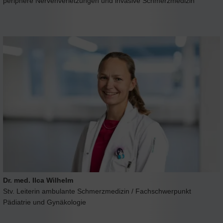
periphere Nervenverletzungen und invasive Schmerzmedizin
Dr. med. Ilca Wilhelm
Stv. Leiterin ambulante Schmerzmedizin / Fachschwerpunkt
Pädiatrie und Gynäkologie