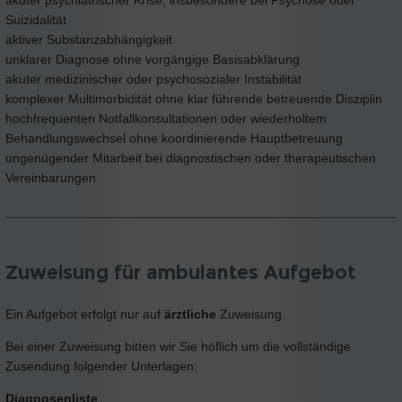
akuter psychiatrischer Krise, insbesondere bei Psychose oder
Suizidalität
aktiver Substanzabhängigkeit
unklarer Diagnose ohne vorgängige Basisabklärung
akuter medizinischer oder psychosozialer Instabilität
komplexer Multimorbidität ohne klar führende betreuende Disziplin
hochfrequenten Notfallkonsultationen oder wiederholtem
Behandlungswechsel ohne koordinierende Hauptbetreuung
ungenügender Mitarbeit bei diagnostischen oder therapeutischen
Vereinbarungen
Zuweisung für ambulantes Aufgebot
Ein Aufgebot erfolgt nur auf
ärztliche
Zuweisung.
Bei einer Zuweisung bitten wir Sie höflich um die vollständige
Zusendung folgender Unterlagen:
Diagnosenliste