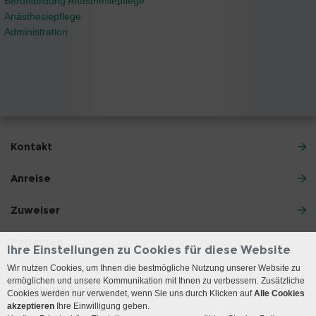
Berufsbildung Anästhesiepflege
Anästhesiepflege
Administration
Kontakt
Anreise
Zuweiser
Patienten
Ihre Einstellungen zu Cookies für diese Website
Wir nutzen Cookies, um Ihnen die bestmögliche Nutzung unserer Website zu
ermöglichen und unsere Kommunikation mit Ihnen zu verbessern. Zusätzliche
Forschung & Lehre
Cookies werden nur verwendet, wenn Sie uns durch Klicken auf
Alle Cookies
akzeptieren
Ihre Einwilligung geben.