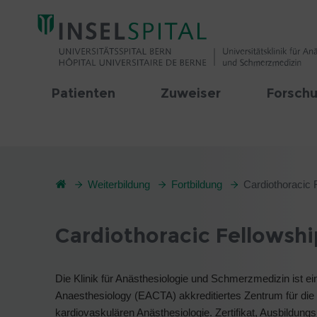
Patienten
Zuweiser
Forschu
Weiterbildung
Fortbildung
Cardiothoracic 
Cardiothoracic Fellowshi
Die Klinik für Anästhesiologie und Schmerzmedizin ist ei
Anaesthesiology (EACTA) akkreditiertes Zentrum für die s
kardiovaskulären Anästhesiologie. Zertifikat, Ausbildun