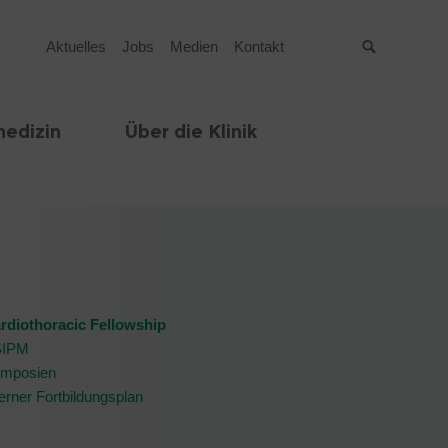
Aktuelles
Jobs
Medien
Kontakt
Suche
edizin
Über die Klinik
rdiothoracic Fellowship
SIPM
mposien
terner Fortbildungsplan