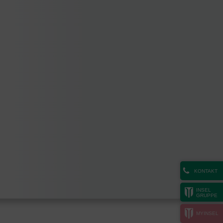
KONTAKT
INSEL
GRUPPE
MYINSEL