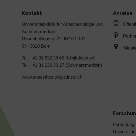
Kontakt
Anreise
Universitätsklinik für Anästhesiologie und
Öffent
Schmerzmedizin
Parkmö
Rosenbühlgasse 27, INO D-101
CH-3010 Bern
Situat
Tel. +41 31 632 39 65 (Klinikdirektion)
Tel. +41 31 632 30 27 (Schmerzmedizin)
www.anaesthesiologie.insel.ch
Forschun
Forschung
Universitär