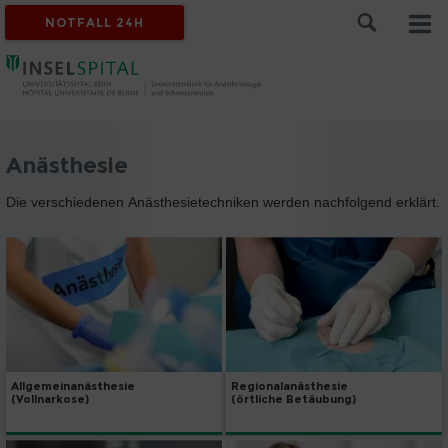
NOTFALL 24H
Anästhesie
Die verschiedenen Anästhesietechniken werden nachfolgend erklärt.
Allgemeinanästhesie
Regionalanästhesie
(Vollnarkose)
(örtliche Betäubung)