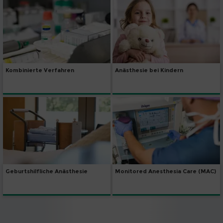
Kombinierte Verfahren
Anästhesie bei Kindern
Geburtshilfliche Anästhesie
Monitored Anesthesia Care (MAC)