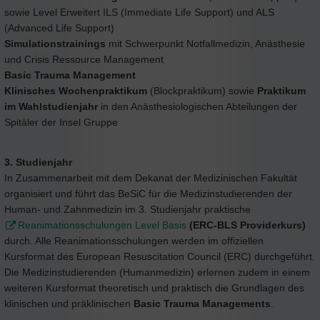
sowie Level Erweitert ILS (Immediate Life Support) und ALS
(Advanced Life Support)
Simulationstrainings
mit Schwerpunkt Notfallmedizin, Anästhesie
und Crisis Ressource Management
Basic Trauma Management
Klinisches Wochenpraktikum
(Blockpraktikum) sowie
Praktikum
im Wahlstudienjahr
in den Anästhesiologischen Abteilungen der
Spitäler der Insel Gruppe
3. Studienjahr
In Zusammenarbeit mit dem Dekanat der Medizinischen Fakultät
organisiert und führt das BeSiC für die Medizinstudierenden der
Human- und Zahnmedizin im 3. Studienjahr praktische
Reanimationsschulungen Level Basis
(ERC-BLS Providerkurs)
durch. Alle Reanimationsschulungen werden im offiziellen
Kursformat des European Resuscitation Council (ERC) durchgeführt.
Die Medizinstudierenden (Humanmedizin) erlernen zudem in einem
weiteren Kursformat theoretisch und praktisch die Grundlagen des
klinischen und präklinischen
Basic Trauma Managements
.