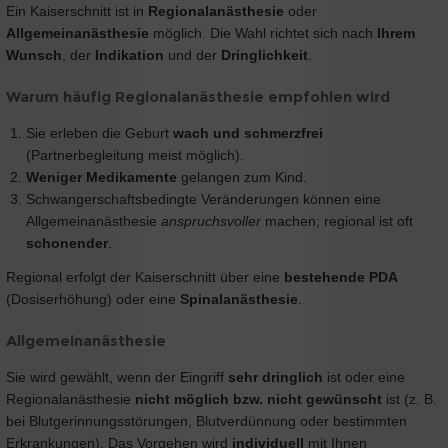
Ein Kaiserschnitt ist in
Regionalanästhesie
oder
Allgemeinanästhesie
möglich. Die Wahl richtet sich nach
Ihrem
Wunsch
, der
Indikation
und der
Dringlichkeit
.
Warum häufig Regionalanästhesie empfohlen wird
Sie erleben die Geburt
wach und schmerzfrei
(Partnerbegleitung meist möglich).
Weniger Medikamente
gelangen zum Kind.
Schwangerschaftsbedingte Veränderungen können eine
Allgemeinanästhesie
anspruchsvoller
machen; regional ist oft
schonender
.
Regional erfolgt der Kaiserschnitt über eine
bestehende PDA
(Dosiserhöhung) oder eine
Spinalanästhesie
.
Allgemeinanästhesie
Sie wird gewählt, wenn der Eingriff
sehr dringlich
ist oder eine
Regionalanästhesie
nicht möglich bzw. nicht gewünscht
ist (z. B.
bei Blutgerinnungsstörungen, Blutverdünnung oder bestimmten
Erkrankungen). Das Vorgehen wird
individuell
mit Ihnen