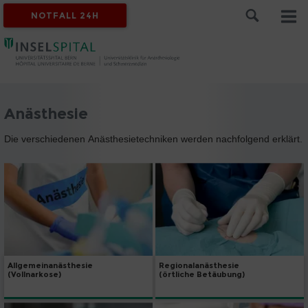
NOTFALL 24H
Anästhesie
Die verschiedenen Anästhesietechniken werden nachfolgend erklärt.
Allgemeinanästhesie
Regionalanästhesie
(Vollnarkose)
(örtliche Betäubung)