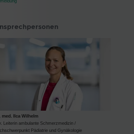
meldung
nsprechpersonen
. med. Ilca Wilhelm
v. Leiterin ambulante Schmerzmedizin /
chschwerpunkt Pädiatrie und Gynäkologie