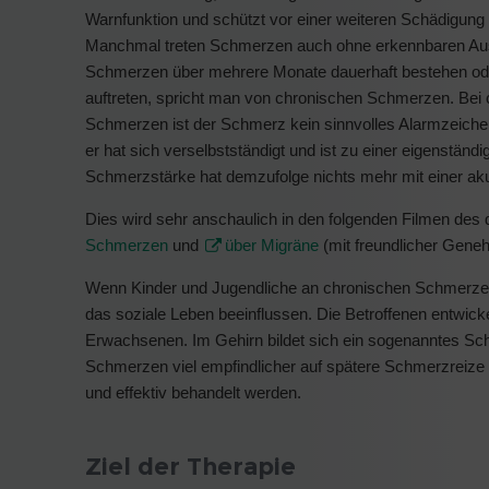
Warnfunktion und schützt vor einer weiteren Schädigung
Manchmal treten Schmerzen auch ohne erkennbaren Au
Schmerzen über mehrere Monate dauerhaft bestehen od
auftreten, spricht man von chronischen Schmerzen. Bei
Schmerzen ist der Schmerz kein sinnvolles Alarmzeich
er hat sich verselbstständigt und ist zu einer eigenst
Schmerzstärke hat demzufolge nichts mehr mit einer aku
Dies wird sehr anschaulich in den folgenden Filmen d
Schmerzen
und
über Migräne
(mit freundlicher Geneh
Wenn Kinder und Jugendliche an chronischen Schmerzen
das soziale Leben beeinflussen. Die Betroffenen entwic
Erwachsenen. Im Gehirn bildet sich ein sogenanntes Sc
Schmerzen viel empfindlicher auf spätere Schmerzreize 
und effektiv behandelt werden.
Ziel der Therapie