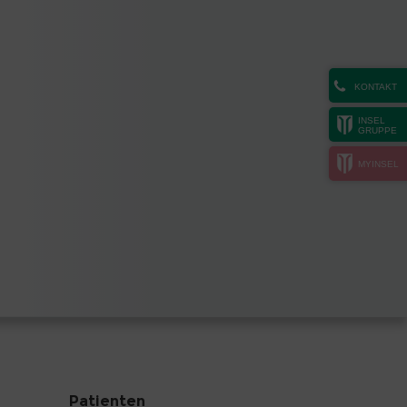
KONTAKT
INSEL
GRUPPE
MYINSEL
Patienten