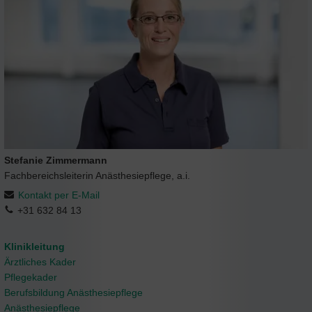
Stefanie Zimmermann
Fachbereichsleiterin Anästhesiepflege, a.i.
Kontakt per E-Mail
+31 632 84 13
Klinikleitung
Ärztliches Kader
Pflegekader
Berufsbildung Anästhesiepflege
Anästhesiepflege