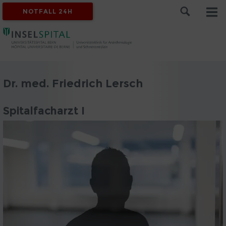
NOTFALL 24H
Dr. med. Friedrich Lersch
Spitalfacharzt I