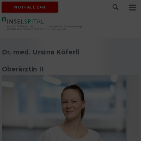
NOTFALL 24H
Dr. med. Ursina Köferli
Oberärztin II