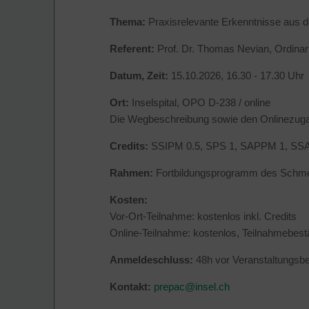
Thema:
Praxisrelevante Erkenntnisse aus 
Referent:
Prof. Dr. Thomas Nevian, Ordinariu
Datum, Zeit:
15.10.2026, 16.30 - 17.30 Uhr
Ort:
Inselspital, OPO D-238 / online
Die Wegbeschreibung sowie den Onlinezugan
Credits:
SSIPM 0.5, SPS 1, SAPPM 1, SS
Rahmen:
Fortbildungsprogramm des Schm
Kosten:
Vor-Ort-Teilnahme: kostenlos inkl. Credits
Online-Teilnahme: kostenlos, Teilnahmebest
Anmeldeschluss:
48h vor Veranstaltungsb
Kontakt:
prepac@
insel.ch