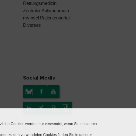
Rettungsmedizin
Zentraler Aufwachraum
myInsel Patientenportal
Diverses
Social Media
tzliche Cookies werden nur verwendet, wenn Sie uns durch
ionen zu den verwendeten Cookies finden Sie in unserer