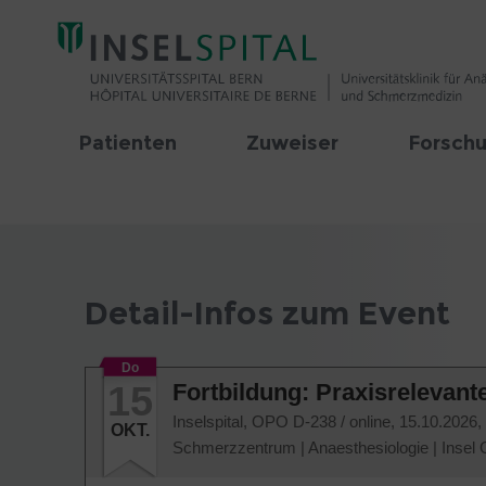
Patienten
Zuweiser
Forschu
Detail-Infos zum Event
Do
15
Fortbildung: Praxisrelevan
Inselspital, OPO D-238 / online,
15.10.2026,
OKT.
Schmerzzentrum
|
Anaesthesiologie
|
Insel