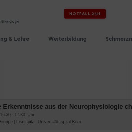
NOTFALL 24H
ng & Lehre
Weiterbildung
Schmerzm
te Erkenntnisse aus der Neurophysiologie 
 16:30 - 17:30 Uhr
 Gruppe
|
Inselspital, Universitätsspital Bern