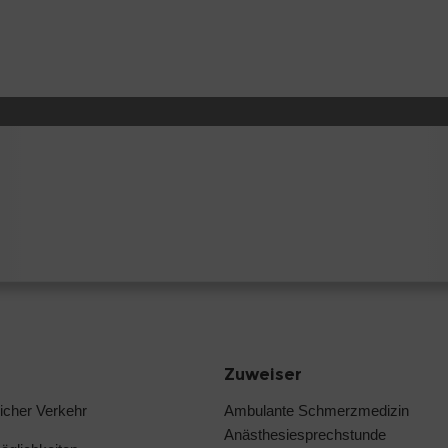
Zuweiser
licher Verkehr
Ambulante Schmerzmedizin
Anästhesiesprechstunde