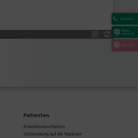
KONTAKT
INSEL
GRUPPE
MYINSEL
Patienten
Anästhesieverfahren
Vorbereitung auf die Narkose