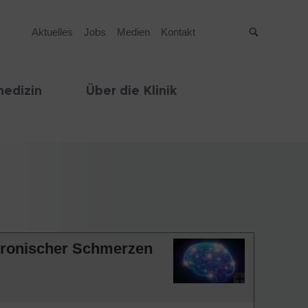
Aktuelles
Jobs
Medien
Kontakt
Suche
edizin
Über die Klinik
chronischer Schmerzen